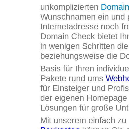
unkomplizierten
Domain
Wunschnamen ein und pr
Internetadresse noch fre
Domain Check bietet Ih
in wenigen Schritten di
beziehungsweise die Dom
Basis für Ihren individue
Pakete rund ums
Webho
für Einsteiger und Profi
der eigenen Homepage ü
Lösungen für große Un
Mit unserem einfach z