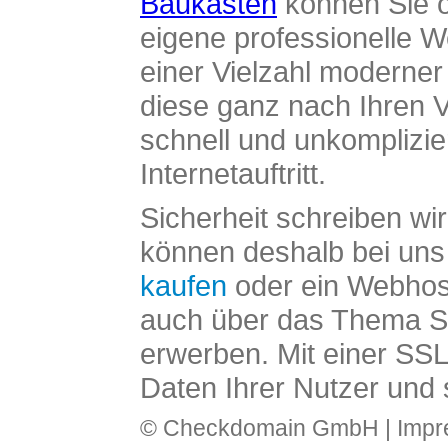
Baukasten
können Sie o
eigene professionelle W
einer Vielzahl moderne
diese ganz nach Ihren V
schnell und unkomplizier
Internetauftritt.
Sicherheit schreiben wi
können deshalb bei uns 
kaufen
oder ein Webhos
auch über das Thema SS
erwerben. Mit einer SS
Daten Ihrer Nutzer und 
© Checkdomain GmbH |
Imp